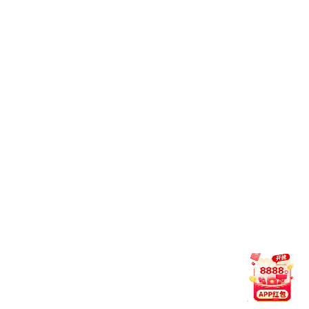
上架、精准拣货、复核出库等
全流程标准化作
定。